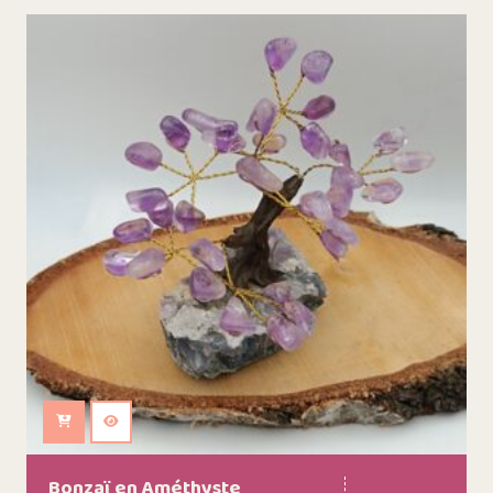
Ajouter au panier
Bonzaï en Améthyste