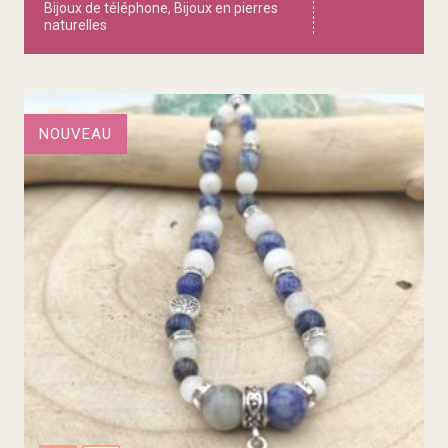
Bijoux de téléphone
,
Bijoux en pierres
naturelles
NOUVEAU