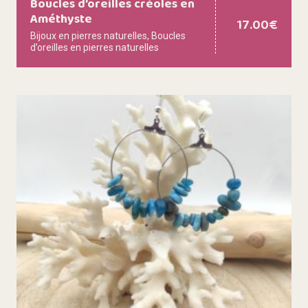
Boucles d’oreilles créoles en
Améthyste
17.00
€
Bijoux en pierres naturelles
,
Boucles
d’oreilles en pierres naturelles