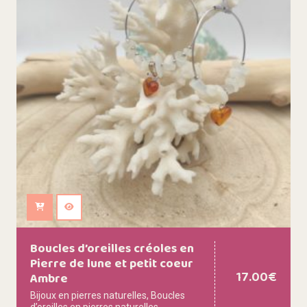
Ajouter au panier
Boucles d’oreilles créoles en
Pierre de lune et petit coeur
17.00
€
Ambre
Bijoux en pierres naturelles
,
Boucles