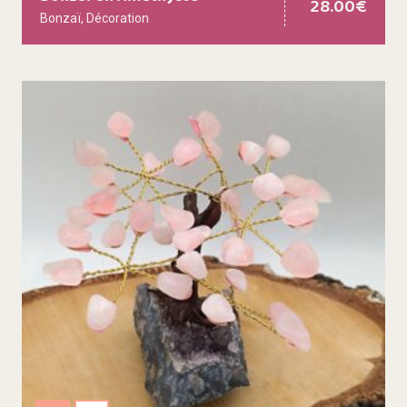
28.00
€
Bonzaï
,
Décoration