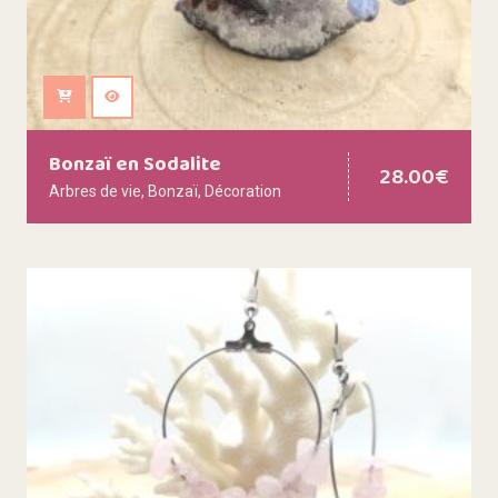
Ajouter au panier
Bonzaï en Sodalite
28.00
€
Arbres de vie
,
Bonzaï
,
Décoration