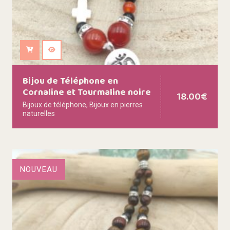
Ajouter au panier
Bijou de Téléphone en
Cornaline et Tourmaline noire
18.00
€
Bijoux de téléphone
,
Bijoux en pierres
naturelles
NOUVEAU