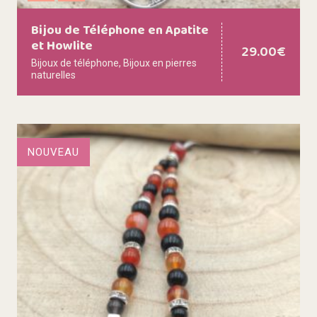
Bijou de Téléphone en Apatite
et Howlite
29.00
€
Bijoux de téléphone
,
Bijoux en pierres
naturelles
NOUVEAU