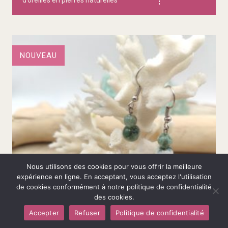
d’oreilles en pierres naturelles
NOUVEAU
Nous utilisons des cookies pour vous offrir la meilleure
expérience en ligne. En acceptant, vous acceptez l'utilisation
de cookies conformément à notre politique de confidentialité
des cookies.
Accepter
Refuser
Politique de confidentialité
Ajouter au panier