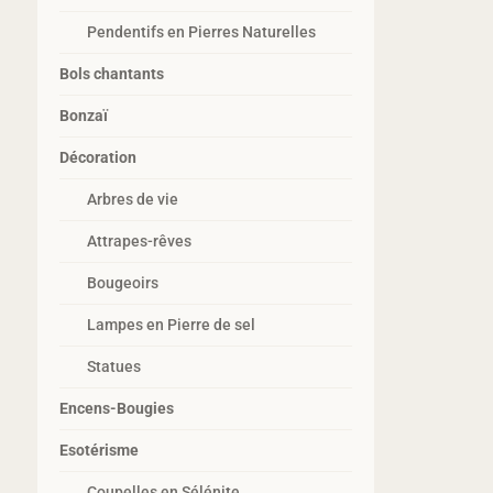
Pendentifs en Pierres Naturelles
Bols chantants
Bonzaï
Décoration
Arbres de vie
Attrapes-rêves
Bougeoirs
Lampes en Pierre de sel
Statues
Encens-Bougies
Esotérisme
Coupelles en Sélénite