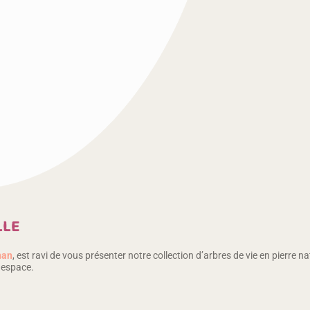
LLE
nan
, est ravi de vous présenter notre collection d’arbres de vie en pierre 
 espace.