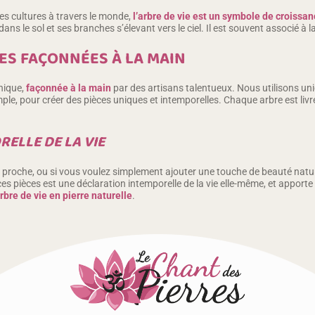
 cultures à travers le monde,
l’arbre de vie est un symbole de croissanc
s le sol et ses branches s’élevant vers le ciel. Il est souvent associé à l
UES FAÇONNÉES À LA MAIN
nique,
façonnée à la main
par des artisans talentueux. Nous utilisons uni
le, pour créer des pièces uniques et intemporelles. Chaque arbre est livr
RELLE DE LA VIE
n proche, ou si vous voulez simplement ajouter une touche de beauté natur
 ces pièces est une déclaration intemporelle de la vie elle-même, et appo
arbre de vie en pierre naturelle
.