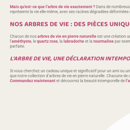
Mais qu’est-ce que l’arbre de vie exactement ?
Dans de nombreuses
représente la vie elle-même, avec ses racines dégradées déformées dan
NOS ARBRES DE VIE : DES PIÈCES UNIQ
Chacun de nos
arbres de vie en pierre naturelle
est une création u
l’
améthyste
, le
quartz rose
, la
labradorite
et la
tourmaline
par exemp
parfaite.
L’ARBRE DE VIE, UNE DÉCLARATION INTEMPO
Si vous cherchez un cadeau unique et significatif pour un ami ou u
que notre collection d’arbres de vie en pierre naturelle. Chacune de
Commandez maintenant
et découvrez la beauté intemporelle de
l’