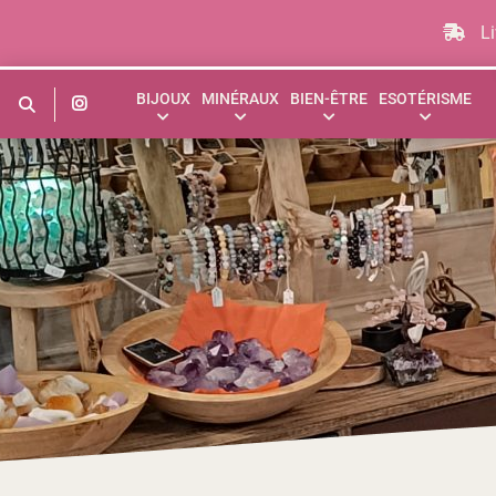
Aller
au
Li
contenu
BIJOUX
MINÉRAUX
BIEN-ÊTRE
ESOTÉRISME