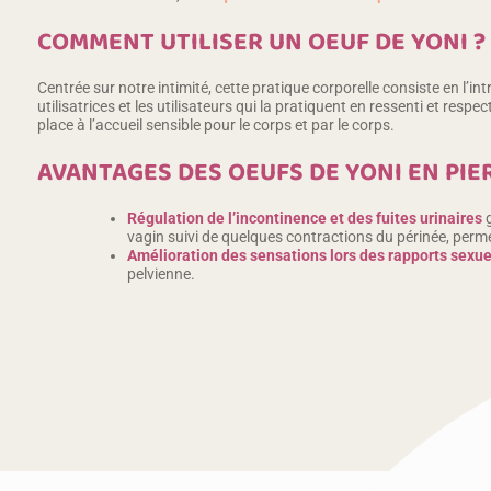
COMMENT UTILISER UN OEUF DE YONI ?
Centrée sur notre intimité, cette pratique corporelle consiste en l’in
utilisatrices et les utilisateurs qui la pratiquent en ressenti et resp
place à l’accueil sensible pour le corps et par le corps.
AVANTAGES DES OEUFS DE YONI EN PIE
Régulation de l’incontinence et des fuites urinaires
g
vagin suivi de quelques contractions du périnée, permet
Amélioration des sensations lors des rapports sexue
pelvienne.