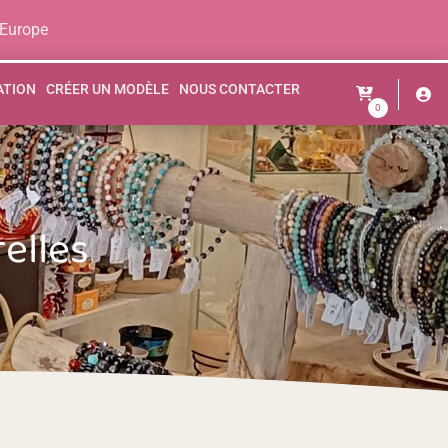
 Europe
ATION
CRÉER UN MODÈLE
NOUS CONTACTER
0
elles