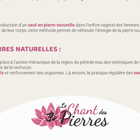
troduction d’un
oeuf en pierre naturelle
dans l’orifice vaginal des femmes (
ect de leur corps, cette méthode permet de véhiculer l’énergie de la pierre 
RRES NATURELLES :
râce à l’action mécanique de la région du périnée issu des techniques de Ki
 de le renforcer.
ls
et renforcement des orgasmes. Là encore, la pratique régulière des
oeu