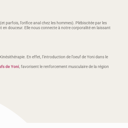
et parfois, l’orifice anal chez les hommes). Plébiscitée par les
tout en douceur. Elle nous connecte à notre corporalité en laissant
nésithérapie. En effet, l’introduction de l’oeuf de Yoni dans le
fs de Yoni
, favorisent le renforcement musculaire de la région