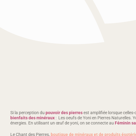
Si la perception du
pouvoir des pierres
est amplifiée lorsque celles-
bienfaits des minéraux
: Les oeufs de Yoni en Pierres Naturelles. Y
énergies. En utilisant un œuf de yoni, on se connecte au
Féminin sa
Le Chant des Pierres,
boutique de minéraux et de produits ésotér