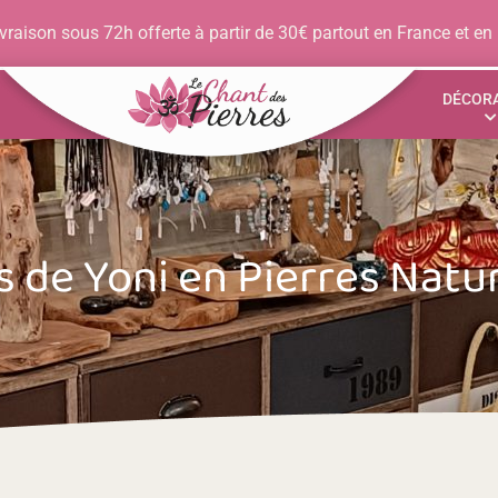
vraison sous 72h offerte à partir de 30€ partout en France et en
DÉCOR
s de Yoni en Pierres Natur