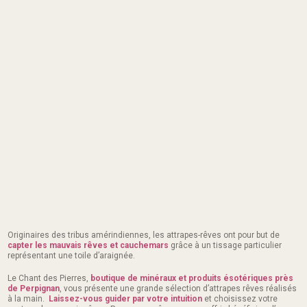
Originaires des tribus amérindiennes, les attrapes-rêves ont pour but de
capter les mauvais rêves et cauchemars
grâce à un tissage particulier
représentant une toile d’araignée.
Le Chant des Pierres,
boutique de minéraux et produits ésotériques près
de Perpignan
, vous présente une grande sélection d’attrapes rêves réalisés
à la main.
Laissez-vous guider par votre intuition
et choisissez votre