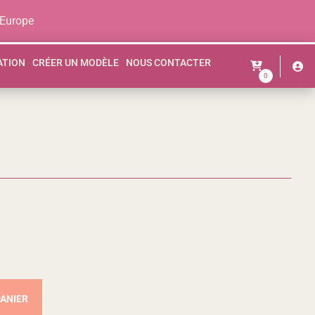
 Europe
ATION
CRÉER UN MODÈLE
NOUS CONTACTER
0
PANIER