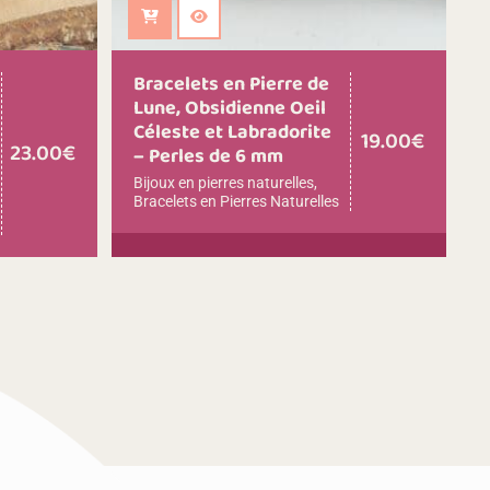
Ajouter au panier
Bracelets en Pierre de
Lune, Obsidienne Oeil
Céleste et Labradorite
19.00
€
23.00
€
– Perles de 6 mm
Bijoux en pierres naturelles
,
Bracelets en Pierres Naturelles