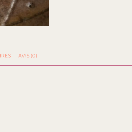
IRES
AVIS (0)