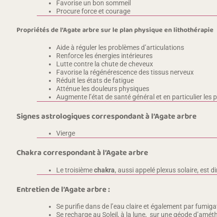
Favorise un bon sommeil
Procure force et courage
Propriétés de l’Agate arbre sur le plan physique en lithothérapie
Aide à réguler les problèmes d’articulations
Renforce les énergies intérieures
Lutte contre la chute de cheveux
Favorise la régénérescence des tissus nerveux
Réduit les états de fatigue
Atténue les douleurs physiques
Augmente l’état de santé général et en particulier le
Signes astrologiques correspondant à l’Agate arbre
Vierge
Chakra correspondant à l’Agate arbre
Le troisième
chakra
, aussi appelé plexus solaire, est 
Entretien de l’Agate arbre :
Se purifie dans de l’eau claire et également par fumiga
Se recharge au Soleil, à la lune, sur une géode d’améth