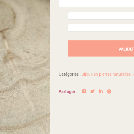
Catégories :
Bijoux en pierres naturelles
,
Partager