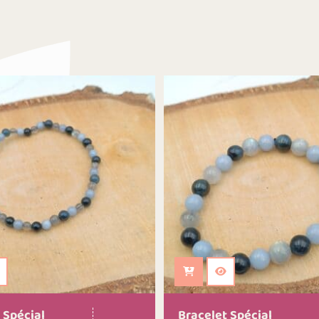
 au panier
Ajouter au panier
 Spécial
Bracelet Spécial