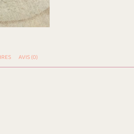
IRES
AVIS (0)