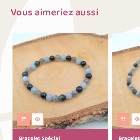
Vous aimeriez aussi
Ajouter au panier
Ajouter
Bracelet Spécial
Bracelet