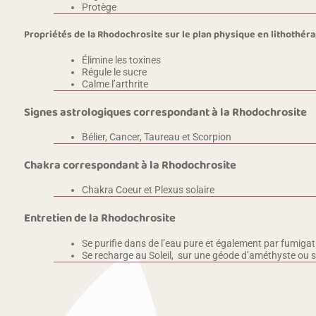
Protège
Propriétés de la Rhodochrosite sur le plan physique en lithothéra
Élimine les toxines
Régule le sucre
Calme l’arthrite
Signes astrologiques correspondant à la Rhodochrosite
Bélier, Cancer, Taureau et Scorpion
Chakra correspondant à la Rhodochrosite
Chakra Coeur et Plexus solaire
Entretien de la Rhodochrosite
Se purifie dans de l’eau pure et également par fumigat
Se recharge au Soleil, sur une géode d’améthyste ou su